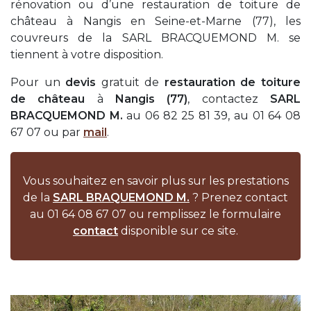
rénovation ou d’une restauration de toiture de
château à Nangis en Seine-et-Marne (77), les
couvreurs de la SARL BRACQUEMOND M. se
tiennent à votre disposition.
Pour un
devis
gratuit de
restauration de toiture
de château
à
Nangis (77)
, contactez
SARL
BRACQUEMOND M.
au 06 82 25 81 39, au 01 64 08
67 07 ou par
mail
.
Vous souhaitez en savoir plus sur les prestations
de la
SARL BRAQUEMOND M.
? Prenez contact
au 01 64 08 67 07 ou remplissez le formulaire
contact
disponible sur ce site.